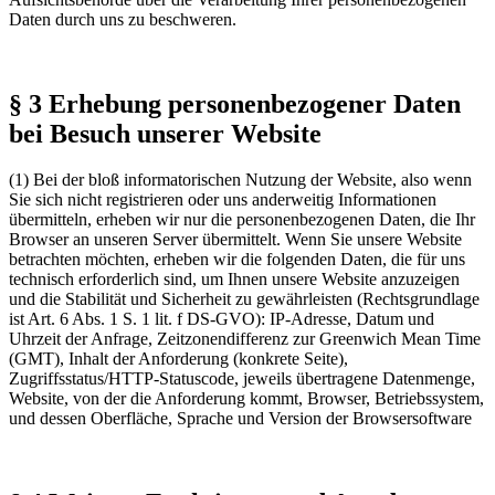
Daten durch uns zu beschweren.
§ 3 Erhebung personenbezogener Daten
bei Besuch unserer Website
(1) Bei der bloß informatorischen Nutzung der Website, also wenn
Sie sich nicht registrieren oder uns anderweitig Informationen
übermitteln, erheben wir nur die personenbezogenen Daten, die Ihr
Browser an unseren Server übermittelt. Wenn Sie unsere Website
betrachten möchten, erheben wir die folgenden Daten, die für uns
technisch erforderlich sind, um Ihnen unsere Website anzuzeigen
und die Stabilität und Sicherheit zu gewährleisten (Rechtsgrundlage
ist Art. 6 Abs. 1 S. 1 lit. f DS-GVO): IP-Adresse, Datum und
Uhrzeit der Anfrage, Zeitzonendifferenz zur Greenwich Mean Time
(GMT), Inhalt der Anforderung (konkrete Seite),
Zugriffsstatus/HTTP-Statuscode, jeweils übertragene Datenmenge,
Website, von der die Anforderung kommt, Browser, Betriebssystem,
und dessen Oberfläche, Sprache und Version der Browsersoftware