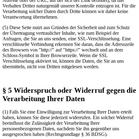
Adresse oder der URL, auf der sich der Link befindet), da das
Verhalten Dritter naturgemäß unserer Kontrolle entzogen ist. Für die
Verarbeitung solcher Daten durch Dritte können wir daher keine
Verantwortung übernehmen.
(5) Diese Seite nutzt aus Gründen der Sicherheit und zum Schutz
der Übertragung vertraulicher Inhalte, wie zum Beispiel der
Anfragen, die Sie an uns senden, eine SSL-Verschlüsselung. Eine
verschlüsselte Verbindung erkennen Sie daran, dass die Adresszeile
des Browsers von "http://" auf "https://" wechselt und an dem
Schloss-Symbol in Ihrer Browserzeile. Wenn die SSL
Verschlüsselung aktiviert ist, können die Daten, die Sie an uns
übermitteln, nicht von Dritten mitgelesen werden.
§ 5 Widerspruch oder Widerruf gegen die
Verarbeitung Ihrer Daten
(1) Falls Sie eine Einwilligung zur Verarbeitung Ihrer Daten erteilt
haben, können Sie diese jederzeit widerrufen. Ein solcher Widerruf
beeinflusst die Zulässigkeit der Verarbeitung Ihrer
personenbezogenen Daten, nachdem Sie ihn gegenüber uns
ausgesprochen haben (Rechtsgrundlage § 36 BDSG).