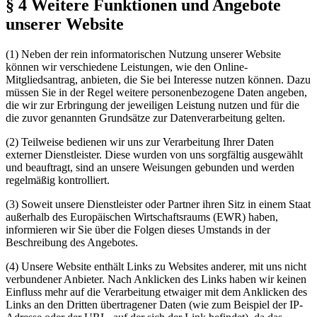
§ 4 Weitere Funktionen und Angebote
unserer Website
(1) Neben der rein informatorischen Nutzung unserer Website
können wir verschiedene Leistungen, wie den Online-
Mitgliedsantrag, anbieten, die Sie bei Interesse nutzen können. Dazu
müssen Sie in der Regel weitere personenbezogene Daten angeben,
die wir zur Erbringung der jeweiligen Leistung nutzen und für die
die zuvor genannten Grundsätze zur Datenverarbeitung gelten.
(2) Teilweise bedienen wir uns zur Verarbeitung Ihrer Daten
externer Dienstleister. Diese wurden von uns sorgfältig ausgewählt
und beauftragt, sind an unsere Weisungen gebunden und werden
regelmäßig kontrolliert.
(3) Soweit unsere Dienstleister oder Partner ihren Sitz in einem Staat
außerhalb des Europäischen Wirtschaftsraums (EWR) haben,
informieren wir Sie über die Folgen dieses Umstands in der
Beschreibung des Angebotes.
(4) Unsere Website enthält Links zu Websites anderer, mit uns nicht
verbundener Anbieter. Nach Anklicken des Links haben wir keinen
Einfluss mehr auf die Verarbeitung etwaiger mit dem Anklicken des
Links an den Dritten übertragener Daten (wie zum Beispiel der IP-