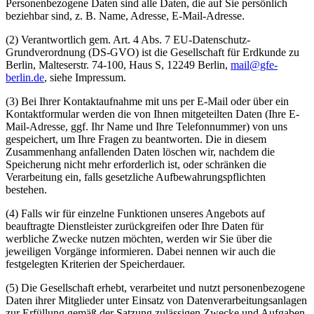
Personenbezogene Daten sind alle Daten, die auf Sie persönlich
beziehbar sind, z. B. Name, Adresse, E-Mail-Adresse.
(2) Verantwortlich gem. Art. 4 Abs. 7 EU-Datenschutz-
Grundverordnung (DS-GVO) ist die Gesellschaft für Erdkunde zu
Berlin, Malteserstr. 74-100, Haus S, 12249 Berlin,
mail@gfe-
berlin.de
, siehe Impressum.
(3) Bei Ihrer Kontaktaufnahme mit uns per E-Mail oder über ein
Kontaktformular werden die von Ihnen mitgeteilten Daten (Ihre E-
Mail-Adresse, ggf. Ihr Name und Ihre Telefonnummer) von uns
gespeichert, um Ihre Fragen zu beantworten. Die in diesem
Zusammenhang anfallenden Daten löschen wir, nachdem die
Speicherung nicht mehr erforderlich ist, oder schränken die
Verarbeitung ein, falls gesetzliche Aufbewahrungspflichten
bestehen.
(4) Falls wir für einzelne Funktionen unseres Angebots auf
beauftragte Dienstleister zurückgreifen oder Ihre Daten für
werbliche Zwecke nutzen möchten, werden wir Sie über die
jeweiligen Vorgänge informieren. Dabei nennen wir auch die
festgelegten Kriterien der Speicherdauer.
(5) Die Gesellschaft erhebt, verarbeitet und nutzt personenbezogene
Daten ihrer Mitglieder unter Einsatz von Datenverarbeitungsanlagen
zur Erfüllung gemäß der Satzung zulässigen Zwecke und Aufgaben.