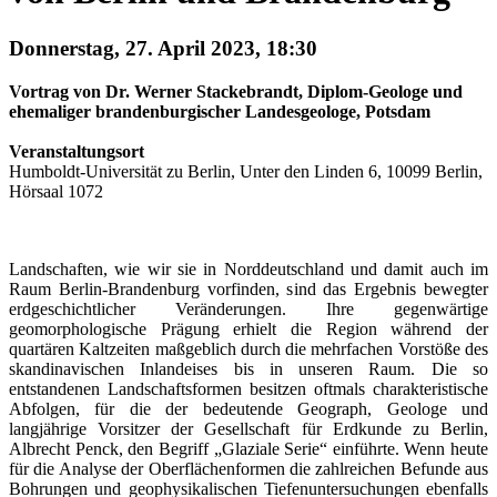
Donnerstag, 27. April 2023, 18:30
Vortrag von Dr. Werner Stackebrandt, Diplom-Geologe und
ehemaliger brandenburgischer Landesgeologe, Potsdam
Veranstaltungsort
Humboldt-Universität zu Berlin, Unter den Linden 6, 10099 Berlin,
Hörsaal 1072
Landschaften, wie wir sie in Norddeutschland und damit auch im
Raum Berlin-Brandenburg vorfinden, sind das Ergebnis bewegter
erdgeschichtlicher Veränderungen. Ihre gegenwärtige
geomorphologische Prägung erhielt die Region während der
quartären Kaltzeiten maßgeblich durch die mehrfachen Vorstöße des
skandinavischen Inlandeises bis in unseren Raum. Die so
entstandenen Landschaftsformen besitzen oftmals charakteristische
Abfolgen, für die der bedeutende Geograph, Geologe und
langjährige Vorsitzer der Gesellschaft für Erdkunde zu Berlin,
Albrecht Penck, den Begriff „Glaziale Serie“ einführte. Wenn heute
für die Analyse der Oberflächenformen die zahlreichen Befunde aus
Bohrungen und geophysikalischen Tiefenuntersuchungen ebenfalls