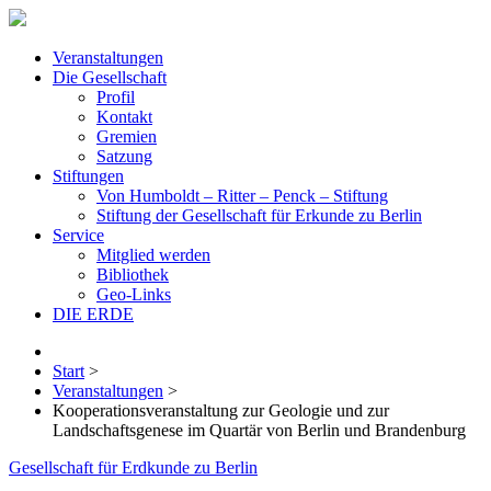
Veranstaltungen
Die Gesellschaft
Profil
Kontakt
Gremien
Satzung
Stiftungen
Von Humboldt – Ritter – Penck – Stiftung
Stiftung der Gesellschaft für Erkunde zu Berlin
Service
Mitglied werden
Bibliothek
Geo-Links
DIE ERDE
Start
>
Veranstaltungen
>
Kooperationsveranstaltung zur Geologie und zur
Landschaftsgenese im Quartär von Berlin und Brandenburg
Gesellschaft für Erdkunde zu Berlin