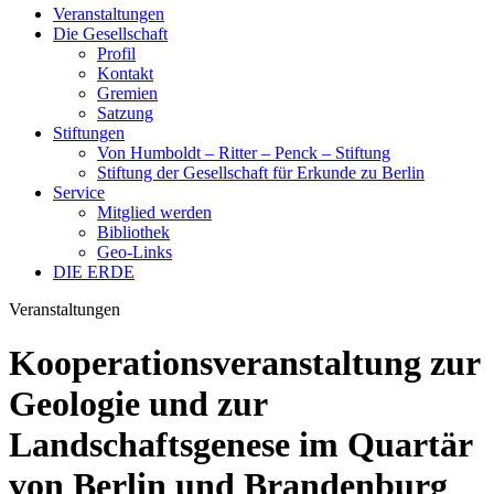
Veranstaltungen
Die Gesellschaft
Profil
Kontakt
Gremien
Satzung
Stiftungen
Von Humboldt – Ritter – Penck – Stiftung
Stiftung der Gesellschaft für Erkunde zu Berlin
Service
Mitglied werden
Bibliothek
Geo-Links
DIE ERDE
Veranstaltungen
Kooperationsveranstaltung zur
Geologie und zur
Landschaftsgenese im Quartär
von Berlin und Brandenburg