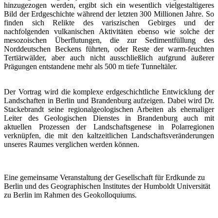
hinzugezogen werden, ergibt sich ein wesentlich vielgestaltigeres
Bild der Erdgeschichte während der letzten 300 Millionen Jahre. So
finden sich Relikte des variszischen Gebirges und der
nachfolgenden vulkanischen Aktivitäten ebenso wie solche der
mesozoischen Überflutungen, die zur Sedimentfüllung des
Norddeutschen Beckens führten, oder Reste der warm-feuchten
Tertiärwälder, aber auch nicht ausschließlich aufgrund äußerer
Prägungen entstandene mehr als 500 m tiefe Tunneltäler.
Der Vortrag wird die komplexe erdgeschichtliche Entwicklung der
Landschaften in Berlin und Brandenburg aufzeigen. Dabei wird Dr.
Stackebrandt seine regionalgeologischen Arbeiten als ehemaliger
Leiter des Geologischen Dienstes in Brandenburg auch mit
aktuellen Prozessen der Landschaftsgenese in Polarregionen
verknüpfen, die mit den kaltzeitlichen Landschaftsveränderungen
unseres Raumes verglichen werden können.
Eine gemeinsame Veranstaltung der Gesellschaft für Erdkunde zu
Berlin und des Geographischen Institutes der Humboldt Universität
zu Berlin im Rahmen des Geokolloquiums.