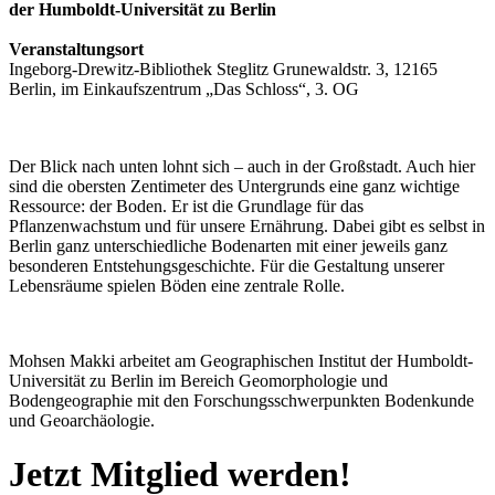
der Humboldt-Universität zu Berlin
Veranstaltungsort
Ingeborg-Drewitz-Bibliothek Steglitz Grunewaldstr. 3, 12165
Berlin, im Einkaufszentrum „Das Schloss“, 3. OG
Der Blick nach unten lohnt sich – auch in der Großstadt. Auch hier
sind die obersten Zentimeter des Untergrunds eine ganz wichtige
Ressource: der Boden. Er ist die Grundlage für das
Pflanzenwachstum und für unsere Ernährung. Dabei gibt es selbst in
Berlin ganz unterschiedliche Bodenarten mit einer jeweils ganz
besonderen Entstehungsgeschichte. Für die Gestaltung unserer
Lebensräume spielen Böden eine zentrale Rolle.
Mohsen Makki arbeitet am Geographischen Institut der Humboldt-
Universität zu Berlin im Bereich Geomorphologie und
Bodengeographie mit den Forschungsschwerpunkten Bodenkunde
und Geoarchäologie.
Jetzt Mitglied werden!