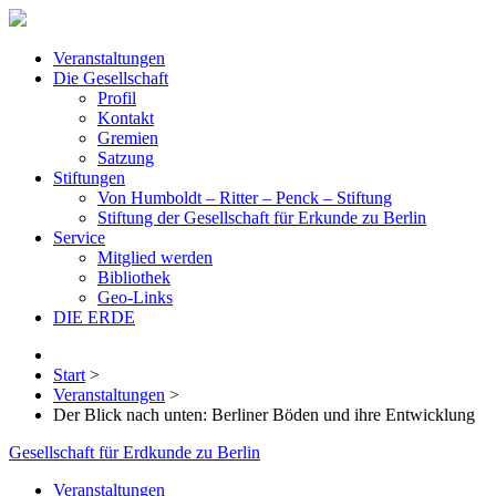
Veranstaltungen
Die Gesellschaft
Profil
Kontakt
Gremien
Satzung
Stiftungen
Von Humboldt – Ritter – Penck – Stiftung
Stiftung der Gesellschaft für Erkunde zu Berlin
Service
Mitglied werden
Bibliothek
Geo-Links
DIE ERDE
Start
>
Veranstaltungen
>
Der Blick nach unten: Berliner Böden und ihre Entwicklung
Gesellschaft für Erdkunde zu Berlin
Veranstaltungen