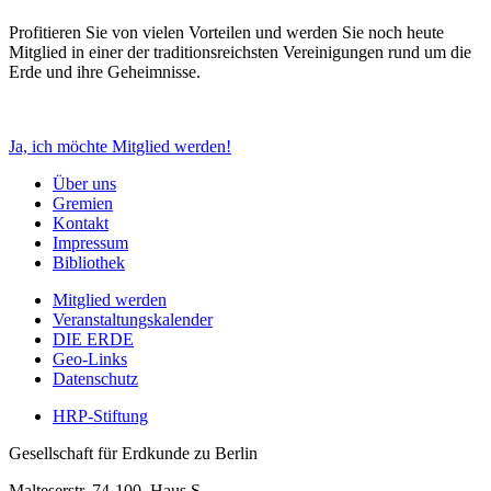
Profitieren Sie von vielen Vorteilen und werden Sie noch heute
Mitglied in einer der traditionsreichsten Vereinigungen rund um die
Erde und ihre Geheimnisse.
Ja, ich möchte Mitglied werden!
Über uns
Gremien
Kontakt
Impressum
Bibliothek
Mitglied werden
Veranstaltungskalender
DIE ERDE
Geo-Links
Datenschutz
HRP-Stiftung
Gesellschaft für Erdkunde zu Berlin
Malteserstr. 74-100, Haus S