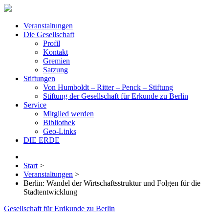
Veranstaltungen
Die Gesellschaft
Profil
Kontakt
Gremien
Satzung
Stiftungen
Von Humboldt – Ritter – Penck – Stiftung
Stiftung der Gesellschaft für Erkunde zu Berlin
Service
Mitglied werden
Bibliothek
Geo-Links
DIE ERDE
Start
>
Veranstaltungen
>
Berlin: Wandel der Wirtschaftsstruktur und Folgen für die
Stadtentwicklung
Gesellschaft für Erdkunde zu Berlin