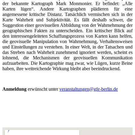
der bekannte Kartograph Mark Monmonier. Er befindet: „Alle
Karten lügen“. Andere Kartographen plädieren für eine
angemessene kritische Distanz. Tatsächlich vermischen sich in der
Karte Wahrheit und Subjektivität. Es fällt deshalb schwer, die
Suggestion einer geovisuellen Abbildung von der Wahrnehmung der
geographischen Fakten zu unterscheiden. Ein kritischer Blick auf
den interessengeleiteten Schaffungsprozess von Karten kann helfen,
die geovisuelle Manipulation von Wahrnehmung, Verhaltensweisen
und Einstellungen zu verstehen. In einer Welt, in der Tatsachen und
das Streben nach Wahrheit zunehmend ignoriert werden, scheint es
lohnend, die Mechanismen der geovisuellen Kommunikation
aufzuarbeiten. Die Kartographie mag zwar, wie Lügen, kurze Beine
haben, ihre weitreichende Wirkung bleibt aber beeindruckend.
Anmeldung
erwünscht unter
veranstaltungen@gfe-berlin.de