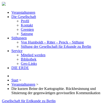
Veranstaltungen
Die Gesellschaft
Profil
Kontakt
Gremien
Satzung
Stiftungen
Von Humboldt – Ritter – Penck – Stiftung
Stiftung der Gesellschaft für Erkunde zu Berlin
Service
Mitglied werden
Bibliothek
Geo-Links
DIE ERDE
Start
>
Veranstaltungen
>
Die kurzen Beine der Kartographie. Rückbesinnung und
Situierung der gegenwärtigen geovisuellen Kommunikation
Gesellschaft für Erdkunde zu Berlin