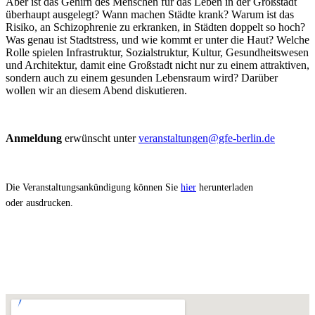
Aber ist das Gehirn des Menschen für das Leben in der Großstadt
überhaupt ausgelegt? Wann machen Städte krank? Warum ist das
Risiko, an Schizophrenie zu erkranken, in Städten doppelt so hoch?
Was genau ist Stadtstress, und wie kommt er unter die Haut? Welche
Rolle spielen Infrastruktur, Sozialstruktur, Kultur, Gesundheitswesen
und Architektur, damit eine Großstadt nicht nur zu einem attraktiven,
sondern auch zu einem gesunden Lebensraum wird? Darüber
wollen wir an diesem Abend diskutieren.
Anmeldung
erwünscht unter
veranstaltungen@gfe-berlin.de
Die Veranstaltungsankündigung können Sie
hier
herunterladen
oder ausdrucken.