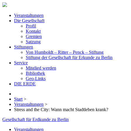
Veranstaltungen
Die Gesellschaft
Profil
Kontakt
Gremien
Satzung
Stiftungen
Von Humboldt – Ritter – Penck – Stiftung
Stiftung der Gesellschaft für Erkunde zu Berlin
Service
Mitglied werden
Bibliothek
Geo-Links
DIE ERDE
Start
>
Veranstaltungen
>
Stress and the City: Wann macht Stadtleben krank?
Gesellschaft für Erdkunde zu Berlin
Veranstaltungen