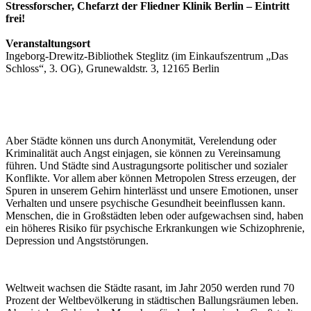
Stressforscher, Chefarzt der Fliedner Klinik Berlin – Eintritt
frei!
Veranstaltungsort
Ingeborg-Drewitz-Bibliothek Steglitz (im Einkaufszentrum „Das
Schloss“, 3. OG), Grunewaldstr. 3, 12165 Berlin
Aber Städte können uns durch Anonymität, Verelendung oder
Kriminalität auch Angst einjagen, sie können zu Vereinsamung
führen. Und Städte sind Austragungsorte politischer und sozialer
Konflikte. Vor allem aber können Metropolen Stress erzeugen, der
Spuren in unserem Gehirn hinterlässt und unsere Emotionen, unser
Verhalten und unsere psychische Gesundheit beeinflussen kann.
Menschen, die in Großstädten leben oder aufgewachsen sind, haben
ein höheres Risiko für psychische Erkrankungen wie Schizophrenie,
Depression und Angststörungen.
Weltweit wachsen die Städte rasant, im Jahr 2050 werden rund 70
Prozent der Weltbevölkerung in städtischen Ballungsräumen leben.